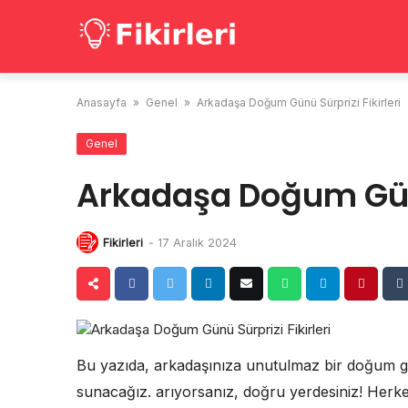
Skip
to
content
Anasayfa
»
Genel
»
Arkadaşa Doğum Günü Sürprizi Fikirleri
Genel
Arkadaşa Doğum Günü 
Fikirleri
-
17 Aralık 2024
Bu yazıda, arkadaşınıza unutulmaz bir doğum günü
sunacağız. arıyorsanız, doğru yerdesiniz! Herk