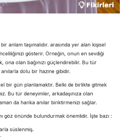
ir anlam taşımalıdır. arasında yer alan kişisel
eliliğinizi gösterir. Örneğin, onun en sevdiği
 ona olan bağınızı güçlendirebilir. Bu tür
nılarla dolu bir hazine gibidir.
el bir gün planlamaktır. Belki de birlikte gitmek
rsiniz. Bu tür deneyimler, arkadaşınıza olan
 zaman da harika anılar biriktirmenizi sağlar.
ını göz önünde bulundurmak önemlidir. İşte bazı :
larla süslenmiş.