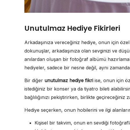
Unutulmaz Hediye Fikirleri
Arkadaşınıza vereceğiniz hediye, onun için özel b
dokunuşlar, arkadaşınıza olan sevginizi ve düşünc
anılardan oluşan bir fotoğraf albümü hazırlamak,
hediyeler, sadece bir nesne değil, aynı zamanda a
Bir diğer
unutulmaz hediye fikri
ise, onun için öz
istediğiniz bir konser ya da tiyatro bileti alabili
bağlılığınızı pekiştirirken, birlikte geçireceğiniz
Hediye seçerken, onun hobilerini ve ilgi alanlar
Kişisel bir takvim, onun en sevdiği fotoğraf