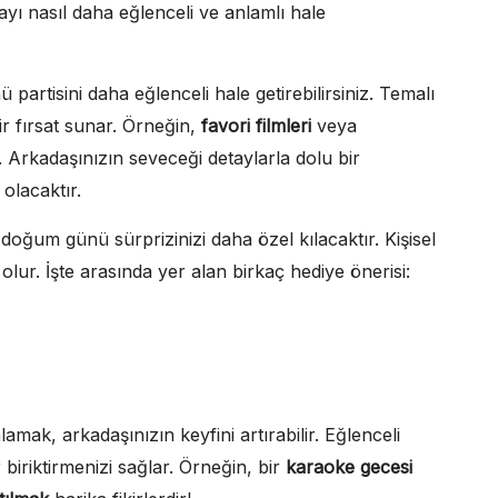
yı nasıl daha eğlenceli ve anlamlı hale
artisini daha eğlenceli hale getirebilirsiniz. Temalı
ir fırsat sunar. Örneğin,
favori filmleri
veya
. Arkadaşınızın seveceği detaylarla dolu bir
olacaktır.
oğum günü sürprizinizi daha özel kılacaktır. Kişisel
lur. İşte arasında yer alan birkaç hediye önerisi:
amak, arkadaşınızın keyfini artırabilir. Eğlenceli
 biriktirmenizi sağlar. Örneğin, bir
karaoke gecesi