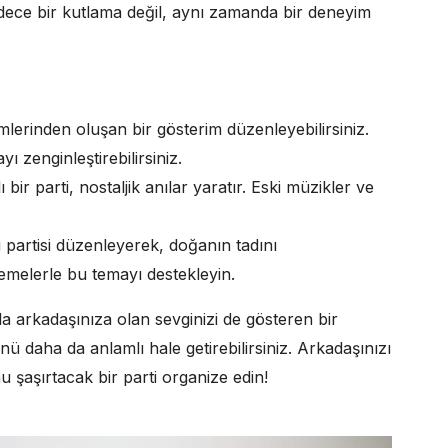
adece bir kutlama değil, aynı zamanda bir deneyim
mlerinden oluşan bir gösterim düzenleyebilirsiniz.
ı zenginleştirebilirsiniz.
bir parti, nostaljik anılar yaratır. Eski müzikler ve
artisi düzenleyerek, doğanın tadını
slemelerle bu temayı destekleyin.
 arkadaşınıza olan sevginizi de gösteren bir
ü daha da anlamlı hale getirebilirsiniz. Arkadaşınızı
 şaşırtacak bir parti organize edin!