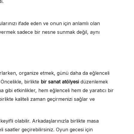
ı.
arınızı ifade eden ve onun için anlamlı olan
e vermek sadece bir nesne sunmak değil, aynı
rlarken, organize etmek, günü daha da eğlenceli
? Öncelikle, birlikte
bir sanat atölyesi
düzenlemek
 gibi etkinlikler, hem eğlenceli hem de yaratıcı bir
irlikte kaliteli zaman geçirmenizi sağlar ve
ifli olabilir. Arkadaşlarınızla birlikte masa
saatler geçirebilirsiniz. Oyun gecesi için