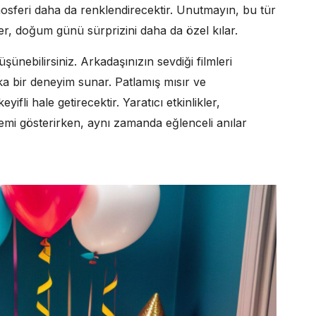
tmosferi daha da renklendirecektir. Unutmayın, bu tür
ler, doğum günü sürprizini daha da özel kılar.
ünebilirsiniz. Arkadaşınızın sevdiği filmleri
ika bir deneyim sunar. Patlamış mısır ve
yifli hale getirecektir. Yaratıcı etkinlikler,
nemi gösterirken, aynı zamanda eğlenceli anılar