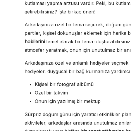
kutlaması yapma arzusu vardır. Peki, bu kutlama
getirebilirsiniz? İşte birkaç öneri!
Arkadaşınıza özel bir tema seçerek, doğum günü p
partiler, kişisel dokunuşlar eklemek için harika b
hobilerini
temel alarak bir tema oluşturabilirsiniz
atmosfer yaratmak, onun için unutulmaz bir anı 
Arkadaşınıza özel ve anlamlı hediyeler seçmek, d
hediyeler, duygusal bir bağ kurmanıza yardımcı o
Kişisel bir fotoğraf albümü
Özel bir takvim
Onun için yazılmış bir mektup
Sürpriz doğum günü için yaratıcı etkinlikler planl
aktiviteler, arkadaşlar arasında unutulmaz anılar