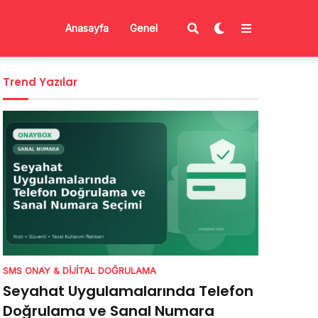
Anasayfa
Genel
Trend Yazılar
SMS ONAY & DIJITAL DOĞRULAMA
Seyahat Uygulamalarında Telefon
Doğrulama ve Sanal Numara