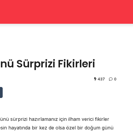
Sürprizi Fikirleri
437
0
 sürprizi hazırlamanız için ilham verici fikirler
esin hayatında bir kez de olsa özel bir doğum günü