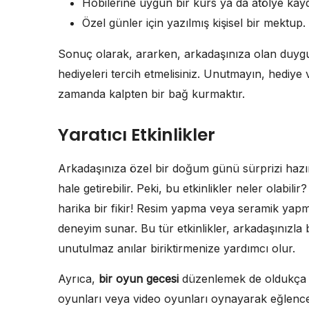
Hobilerine uygun bir kurs ya da atölye kayd
Özel günler için yazılmış kişisel bir mektup.
Sonuç olarak, ararken, arkadaşınıza olan duygul
hediyeleri tercih etmelisiniz. Unutmayın, hediy
zamanda kalpten bir bağ kurmaktır.
Yaratıcı Etkinlikler
Arkadaşınıza özel bir doğum günü sürprizi hazı
hale getirebilir. Peki, bu etkinlikler neler olabilir
harika bir fikir! Resim yapma veya seramik yapma
deneyim sunar. Bu tür etkinlikler, arkadaşınızla b
unutulmaz anılar biriktirmenize yardımcı olur.
Ayrıca,
bir oyun gecesi
düzenlemek de oldukça key
oyunları veya video oyunları oynayarak eğlenceli 