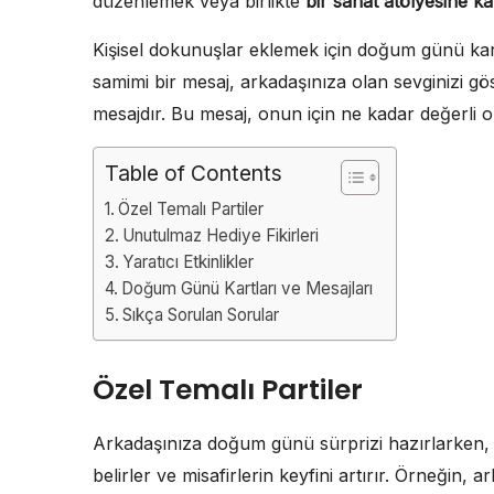
düzenlemek veya birlikte
bir sanat atölyesine ka
Kişisel dokunuşlar eklemek için doğum günü kar
samimi bir mesaj, arkadaşınıza olan sevginizi göst
mesajdır. Bu mesaj, onun için ne kadar değerli o
Table of Contents
Özel Temalı Partiler
Unutulmaz Hediye Fikirleri
Yaratıcı Etkinlikler
Doğum Günü Kartları ve Mesajları
Sıkça Sorulan Sorular
Özel Temalı Partiler
Arkadaşınıza doğum günü sürprizi hazırlarken, har
belirler ve misafirlerin keyfini artırır. Örneğin, 