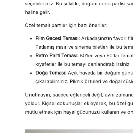
seçebilirsiniz. Bu şekilde, doğum günü partisi s
haline gelir.
Özel temalı partiler için bazı öneriler:
Film Gecesi Teması:
Arkadaşınızın favori fil
Patlamış mısır ve sinema biletleri ile bu temay
Retro Parti Teması:
80’ler veya 90’lar temalı 
kıyafetler ile bu temayı canlandırabilirsiniz.
Doğa Teması:
Açık havada bir doğum günü p
çıkarabilirsiniz. Piknik örtüleri ve doğal sü
Unutmayın, sadece eğlenceli değil, aynı zamanda
yoldur. Kişisel dokunuşlar ekleyerek, bu özel gün
mutlu etmek için hayal gücünüzü kullanın ve onu