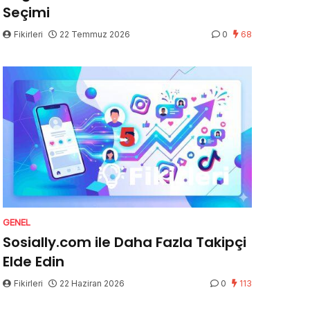
Seçimi
Fikirleri
22 Temmuz 2026
0
68
GENEL
Sosially.com ile Daha Fazla Takipçi
Elde Edin
Fikirleri
22 Haziran 2026
0
113