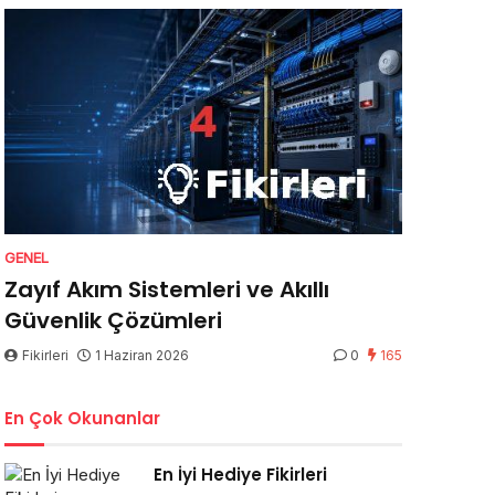
GENEL
Zayıf Akım Sistemleri ve Akıllı
Güvenlik Çözümleri
Fikirleri
1 Haziran 2026
0
165
En Çok Okunanlar
En İyi Hediye Fikirleri