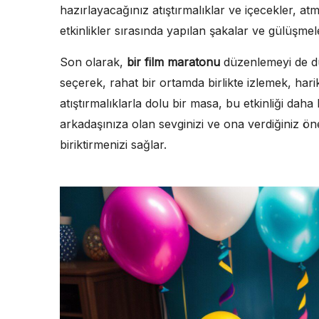
hazırlayacağınız atıştırmalıklar ve içecekler, a
etkinlikler sırasında yapılan şakalar ve gülüşme
Son olarak,
bir film maratonu
düzenlemeyi de düş
seçerek, rahat bir ortamda birlikte izlemek, har
atıştırmalıklarla dolu bir masa, bu etkinliği daha ke
arkadaşınıza olan sevginizi ve ona verdiğiniz ö
biriktirmenizi sağlar.