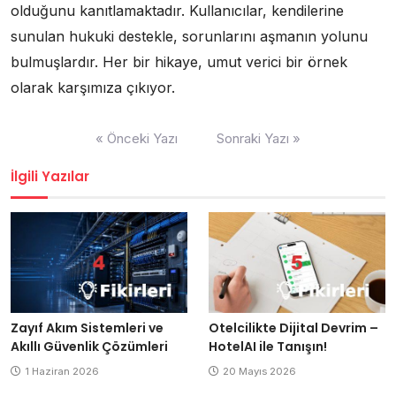
olduğunu kanıtlamaktadır. Kullanıcılar, kendilerine
sunulan hukuki destekle, sorunlarını aşmanın yolunu
bulmuşlardır. Her bir hikaye, umut verici bir örnek
olarak karşımıza çıkıyor.
Yazı
« Önceki Yazı
Sonraki Yazı »
gezinmesi
İlgili Yazılar
Zayıf Akım Sistemleri ve
Otelcilikte Dijital Devrim –
Akıllı Güvenlik Çözümleri
HotelAI ile Tanışın!
1 Haziran 2026
20 Mayıs 2026