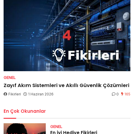
GENEL
Zayıf Akım Sistemleri ve Akıllı Güvenlik Çözümleri
Fikirleri
1 Haziran 2026
0
165
En Çok Okunanlar
GENEL
En İyi Hediye Fikirleri