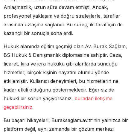
Anlaşmazlık, uzun süre devam etmişti. Ancak,
profesyonel yaklaşım ve doğru stratejilerle, taraflar
arasında uzlaşma sağlandı. Bu süreç, iki taraf için de
kazançlı bir sonuçla sona erdi.
Hukuk alanında eğitim geçmişi olan Av. Burak Sağlam,
BS Hukuk & Danışmanlık diplomasına sahiptir. Ceza,
ticaret, kira ve icra hukuku gibi alanlarda sunduğu
hizmetler, birçok kişinin hayatını olumlu yönde
etkilemiştir. Kullanıcı deneyimleri, bu hizmetlerin ne
kadar etkili olduğunu göstermektedir. Eğer siz de
hukuki bir sorun yaşıyorsanız,
buradan iletişime
geçebilirsiniz
.
Bu başarı hikayeleri, Buraksaglam.av.tr’nin yalnızca bir
platform değil, aynı zamanda bir çözüm merkezi