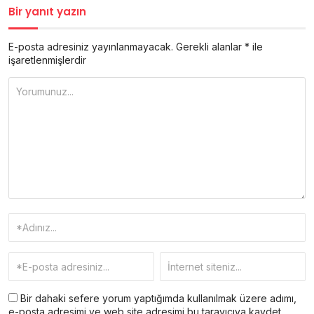
Bir yanıt yazın
E-posta adresiniz yayınlanmayacak.
Gerekli alanlar
*
ile
işaretlenmişlerdir
Bir dahaki sefere yorum yaptığımda kullanılmak üzere adımı,
e-posta adresimi ve web site adresimi bu tarayıcıya kaydet.