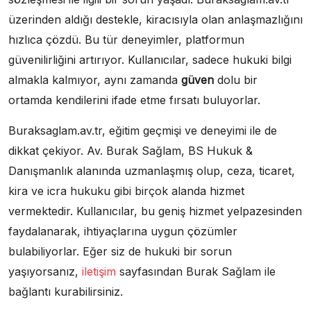
üzerinden aldığı destekle, kiracısıyla olan anlaşmazlığını
hızlıca çözdü. Bu tür deneyimler, platformun
güvenilirliğini artırıyor. Kullanıcılar, sadece hukuki bilgi
almakla kalmıyor, aynı zamanda
güven
dolu bir
ortamda kendilerini ifade etme fırsatı buluyorlar.
Buraksaglam.av.tr, eğitim geçmişi ve deneyimi ile de
dikkat çekiyor. Av. Burak Sağlam, BS Hukuk &
Danışmanlık alanında uzmanlaşmış olup, ceza, ticaret,
kira ve icra hukuku gibi birçok alanda hizmet
vermektedir. Kullanıcılar, bu geniş hizmet yelpazesinden
faydalanarak, ihtiyaçlarına uygun çözümler
bulabiliyorlar. Eğer siz de hukuki bir sorun
yaşıyorsanız,
iletişim
sayfasından Burak Sağlam ile
bağlantı kurabilirsiniz.