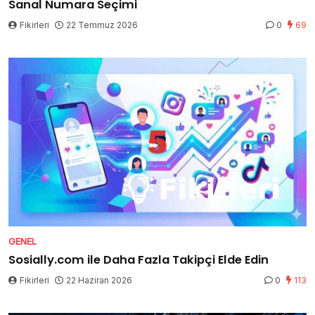
Sanal Numara Seçimi
Fikirleri
22 Temmuz 2026
0
69
GENEL
Sosially.com ile Daha Fazla Takipçi Elde Edin
Fikirleri
22 Haziran 2026
0
113