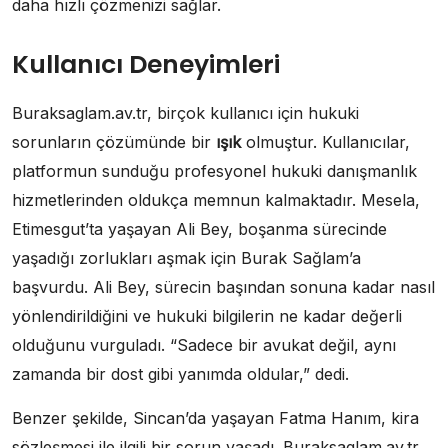
daha hızlı çözmenizi sağlar.
Kullanıcı Deneyimleri
Buraksaglam.av.tr, birçok kullanıcı için hukuki
sorunların çözümünde bir
ışık
olmuştur. Kullanıcılar,
platformun sunduğu profesyonel hukuki danışmanlık
hizmetlerinden oldukça memnun kalmaktadır. Mesela,
Etimesgut’ta yaşayan Ali Bey, boşanma sürecinde
yaşadığı zorlukları aşmak için Burak Sağlam’a
başvurdu. Ali Bey, sürecin başından sonuna kadar nasıl
yönlendirildiğini ve hukuki bilgilerin ne kadar değerli
olduğunu vurguladı. “Sadece bir avukat değil, aynı
zamanda bir dost gibi yanımda oldular,” dedi.
Benzer şekilde, Sincan’da yaşayan Fatma Hanım, kira
sözleşmesi ile ilgili bir sorun yaşadı. Buraksaglam.av.tr