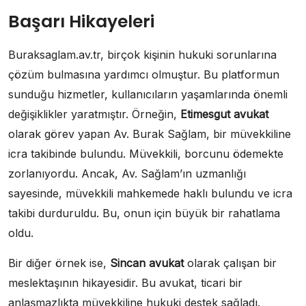
Başarı Hikayeleri
Buraksaglam.av.tr, birçok kişinin hukuki sorunlarına
çözüm bulmasına yardımcı olmuştur. Bu platformun
sunduğu hizmetler, kullanıcıların yaşamlarında önemli
değişiklikler yaratmıştır. Örneğin,
Etimesgut avukat
olarak görev yapan Av. Burak Sağlam, bir müvekkiline
icra takibinde bulundu. Müvekkili, borcunu ödemekte
zorlanıyordu. Ancak, Av. Sağlam’ın uzmanlığı
sayesinde, müvekkili mahkemede haklı bulundu ve icra
takibi durduruldu. Bu, onun için büyük bir rahatlama
oldu.
Bir diğer örnek ise,
Sincan avukat
olarak çalışan bir
meslektaşının hikayesidir. Bu avukat, ticari bir
anlaşmazlıkta müvekkiline hukuki destek sağladı.