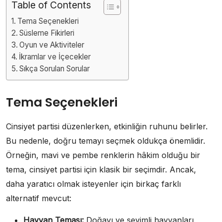
Table of Contents
Tema Seçenekleri
Süsleme Fikirleri
Oyun ve Aktiviteler
İkramlar ve İçecekler
Sıkça Sorulan Sorular
Tema Seçenekleri
Cinsiyet partisi düzenlerken, etkinliğin ruhunu belirler.
Bu nedenle, doğru temayı seçmek oldukça önemlidir.
Örneğin, mavi ve pembe renklerin hâkim olduğu bir
tema, cinsiyet partisi için klasik bir seçimdir. Ancak,
daha yaratıcı olmak isteyenler için birkaç farklı
alternatif mevcut:
Hayvan Teması:
Doğayı ve sevimli hayvanları