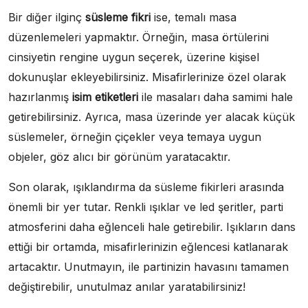
Bir diğer ilginç
süsleme fikri
ise, temalı masa
düzenlemeleri yapmaktır. Örneğin, masa örtülerini
cinsiyetin rengine uygun seçerek, üzerine kişisel
dokunuşlar ekleyebilirsiniz. Misafirlerinize özel olarak
hazırlanmış
isim etiketleri
ile masaları daha samimi hale
getirebilirsiniz. Ayrıca, masa üzerinde yer alacak küçük
süslemeler, örneğin çiçekler veya temaya uygun
objeler, göz alıcı bir görünüm yaratacaktır.
Son olarak, ışıklandırma da süsleme fikirleri arasında
önemli bir yer tutar. Renkli ışıklar ve led şeritler, parti
atmosferini daha eğlenceli hale getirebilir. Işıkların dans
ettiği bir ortamda, misafirlerinizin eğlencesi katlanarak
artacaktır. Unutmayın, ile partinizin havasını tamamen
değiştirebilir, unutulmaz anılar yaratabilirsiniz!