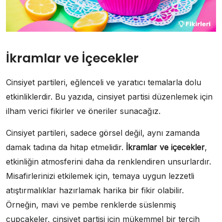
İkramlar ve İçecekler
Cinsiyet partileri, eğlenceli ve yaratıcı temalarla dolu
etkinliklerdir. Bu yazıda, cinsiyet partisi düzenlemek için
ilham verici fikirler ve öneriler sunacağız.
Cinsiyet partileri, sadece görsel değil, aynı zamanda
damak tadına da hitap etmelidir.
İkramlar ve içecekler
,
etkinliğin atmosferini daha da renklendiren unsurlardır.
Misafirlerinizi etkilemek için, temaya uygun lezzetli
atıştırmalıklar hazırlamak harika bir fikir olabilir.
Örneğin, mavi ve pembe renklerde süslenmiş
cupcakeler, cinsiyet partisi için mükemmel bir tercih