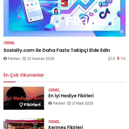
GENEL
Sosially.com ile Daha Fazla Takipçi Elde Edin
Fikirleri
22 Haziran 2026
0
114
En Çok Okunanlar
GENEL
En İyi Hediye Fikirleri
Fikirleri
21 Mart 2025
GENEL
Kermes Fikirleri