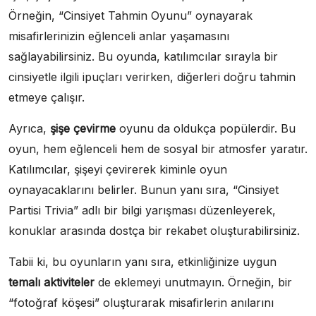
Örneğin, “Cinsiyet Tahmin Oyunu” oynayarak
misafirlerinizin eğlenceli anlar yaşamasını
sağlayabilirsiniz. Bu oyunda, katılımcılar sırayla bir
cinsiyetle ilgili ipuçları verirken, diğerleri doğru tahmin
etmeye çalışır.
Ayrıca,
şişe çevirme
oyunu da oldukça popülerdir. Bu
oyun, hem eğlenceli hem de sosyal bir atmosfer yaratır.
Katılımcılar, şişeyi çevirerek kiminle oyun
oynayacaklarını belirler. Bunun yanı sıra, “Cinsiyet
Partisi Trivia” adlı bir bilgi yarışması düzenleyerek,
konuklar arasında dostça bir rekabet oluşturabilirsiniz.
Tabii ki, bu oyunların yanı sıra, etkinliğinize uygun
temalı aktiviteler
de eklemeyi unutmayın. Örneğin, bir
“fotoğraf köşesi” oluşturarak misafirlerin anılarını