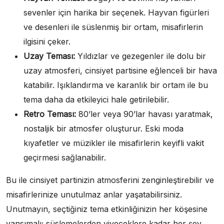
sevenler için harika bir seçenek. Hayvan figürleri
ve desenleri ile süslenmiş bir ortam, misafirlerin
ilgisini çeker.
Uzay Teması:
Yıldızlar ve gezegenler ile dolu bir
uzay atmosferi, cinsiyet partisine eğlenceli bir hava
katabilir. Işıklandırma ve karanlık bir ortam ile bu
tema daha da etkileyici hale getirilebilir.
Retro Teması:
80’ler veya 90’lar havası yaratmak,
nostaljik bir atmosfer oluşturur. Eski moda
kıyafetler ve müzikler ile misafirlerin keyifli vakit
geçirmesi sağlanabilir.
Bu ile cinsiyet partinizin atmosferini zenginleştirebilir ve
misafirlerinize unutulmaz anlar yaşatabilirsiniz.
Unutmayın, seçtiğiniz tema etkinliğinizin her köşesine
yansımalı; süslemelerden yiyeceklere kadar her şey