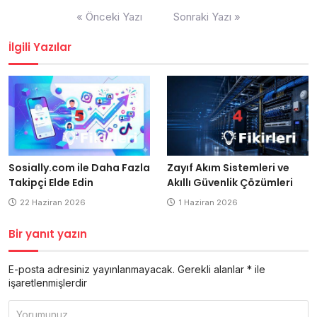
Yazı
« Önceki Yazı
Sonraki Yazı »
gezinmesi
İlgili Yazılar
Sosially.com ile Daha Fazla
Zayıf Akım Sistemleri ve
Takipçi Elde Edin
Akıllı Güvenlik Çözümleri
22 Haziran 2026
1 Haziran 2026
Bir yanıt yazın
E-posta adresiniz yayınlanmayacak.
Gerekli alanlar
*
ile
işaretlenmişlerdir