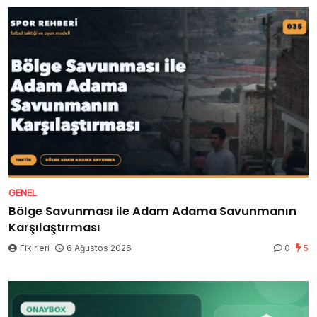
GENEL
Bölge Savunması ile Adam Adama Savunmanın
Karşılaştırması
Fikirleri
6 Ağustos 2026
0
5