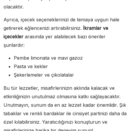
olacaktır.
Ayrıca, içecek seçeneklerinizi de temaya uygun hale
getirerek eğlencenizi artırabilirsiniz.
İkramlar ve
içecekler
arasında yer alabilecek bazı öneriler
şunlardır:
Pembe limonata ve mavi gazoz
Pasta ve kekler
Şekerlemeler ve çikolatalar
Bu tür lezzetler, misafirlerinizin aklında kalacak ve
etkinliğinizin unutulmaz olmasına katkı sağlayacaktır.
Unutmayın, sunum da en az lezzet kadar önemlidir. Şık
tabaklar ve renkli bardaklar ile cinsiyet partinizi daha da
özel kılabilirsiniz. Yaratıcılığınızı konuşturun ve
misafirlerinize harika bir deneyim sunun!