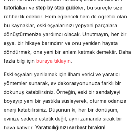
tutorial
ları ve
step by step guide
ler, bu süreçte size
rehberlik edebilir. Hem eğlenceli hem de öğretici olan
bu kaynaklar, eski eşyalarınızı yepyeni parçalara
dönüştürmenize yardımcı olacak. Unutmayın, her bir
eşya, bir hikaye barındırır ve onu yeniden hayata
döndürmek, ona yeni bir anlam katmak demektir. Daha
fazla bilgi için
buraya tıklayın
.
Eski eşyaları yenilemek için ilham verici ve yaratıcı
yöntemler sunarak, ev dekorasyonunuza farklı bir
dokunuş katabilirsiniz. Örneğin, eski bir sandalyeyi
boyayıp yeni bir yastıkla süsleyerek, oturma odanıza
enerji katabilirsiniz. Düşünün ki, her bir dönüşüm,
evinize sadece estetik değil, aynı zamanda sıcak bir
hava katıyor.
Yaratıcılığınızı serbest bırakın!