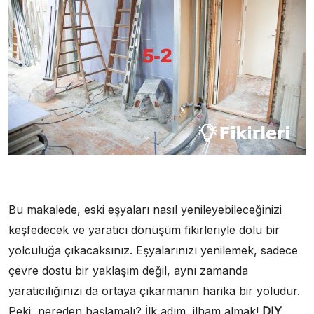
Bu makalede, eski eşyaları nasıl yenileyebileceğinizi
keşfedecek ve yaratıcı dönüşüm fikirleriyle dolu bir
yolculuğa çıkacaksınız. Eşyalarınızı yenilemek, sadece
çevre dostu bir yaklaşım değil, aynı zamanda
yaratıcılığınızı da ortaya çıkarmanın harika bir yoludur.
Peki, nereden başlamalı? İlk adım, ilham almak!
DIY