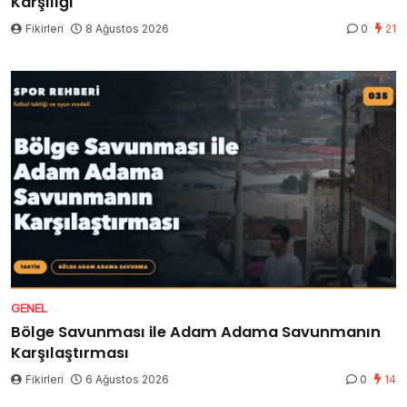
Karşılığı
Fikirleri
8 Ağustos 2026
0
21
GENEL
Bölge Savunması ile Adam Adama Savunmanın
Karşılaştırması
Fikirleri
6 Ağustos 2026
0
14