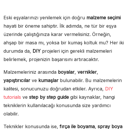
Eski eşyalarınızı yenilemek için doğru
malzeme seçimi
hayati bir öneme sahiptir. İlk adımda, ne tür bir eşya
üzerinde çalıştığınıza karar vermelisiniz. Örneğin,
ahşap bir masa mı, yoksa bir kumaş koltuk mu? Her iki
durumda da,
DIY
projeleri için gerekli malzemeleri
belirlemek, projenizin başarısını artıracaktır.
Malzemeleriniz arasında
boyalar
,
vernikler
,
yapıştırıcılar
ve
kumaşlar
bulunabilir. Bu malzemelerin
kalitesi, sonucunuzu doğrudan etkiler. Ayrıca,
DIY
tutorials
ve
step by step guide
gibi kaynaklar, hangi
tekniklerin kullanılacağı konusunda size yardımcı
olabilir.
Teknikler konusunda ise,
fırça ile boyama
,
spray boya