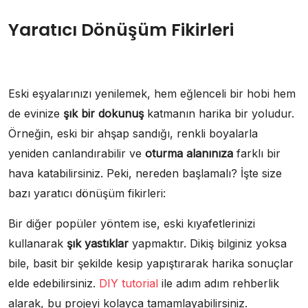
Yaratıcı Dönüşüm Fikirleri
Eski eşyalarınızı yenilemek, hem eğlenceli bir hobi hem
de evinize
şık bir dokunuş
katmanın harika bir yoludur.
Örneğin, eski bir ahşap sandığı, renkli boyalarla
yeniden canlandırabilir ve
oturma alanınıza
farklı bir
hava katabilirsiniz. Peki, nereden başlamalı? İşte size
bazı yaratıcı dönüşüm fikirleri:
Bir diğer popüler yöntem ise, eski kıyafetlerinizi
kullanarak
şık yastıklar
yapmaktır. Dikiş bilginiz yoksa
bile, basit bir şekilde kesip yapıştırarak harika sonuçlar
elde edebilirsiniz.
DIY tutorial
ile adım adım rehberlik
alarak, bu projeyi kolayca tamamlayabilirsiniz.