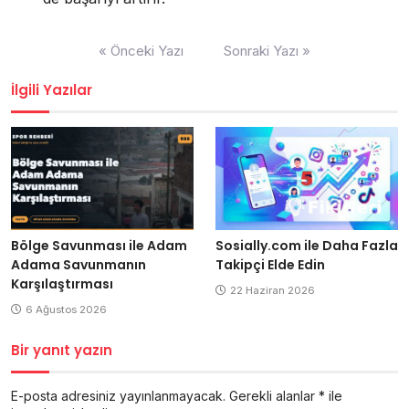
Yazı
« Önceki Yazı
Sonraki Yazı »
gezinmesi
İlgili Yazılar
Bölge Savunması ile Adam
Sosially.com ile Daha Fazla
Adama Savunmanın
Takipçi Elde Edin
Karşılaştırması
22 Haziran 2026
6 Ağustos 2026
Bir yanıt yazın
E-posta adresiniz yayınlanmayacak.
Gerekli alanlar
*
ile