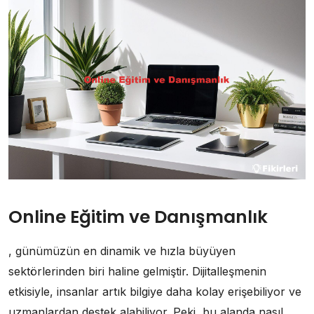
Online Eğitim ve Danışmanlık
, günümüzün en dinamik ve hızla büyüyen
sektörlerinden biri haline gelmiştir. Dijitalleşmenin
etkisiyle, insanlar artık bilgiye daha kolay erişebiliyor ve
uzmanlardan destek alabiliyor. Peki, bu alanda nasıl