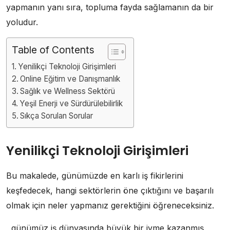
yapmanın yanı sıra, topluma fayda sağlamanın da bir
yoludur.
Table of Contents
Yenilikçi Teknoloji Girişimleri
Online Eğitim ve Danışmanlık
Sağlık ve Wellness Sektörü
Yeşil Enerji ve Sürdürülebilirlik
Sıkça Sorulan Sorular
Yenilikçi Teknoloji Girişimleri
Bu makalede, günümüzde en karlı iş fikirlerini
keşfedecek, hangi sektörlerin öne çıktığını ve başarılı
olmak için neler yapmanız gerektiğini öğreneceksiniz.
, günümüz iş dünyasında büyük bir ivme kazanmış