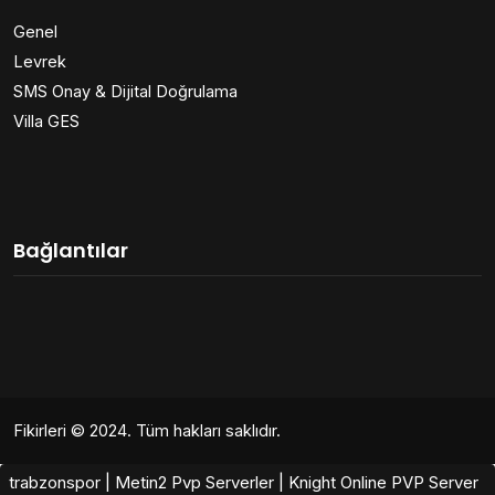
Genel
Levrek
SMS Onay & Dijital Doğrulama
Villa GES
Bağlantılar
Fikirleri
© 2024. Tüm hakları saklıdır.
trabzonspor
|
Metin2 Pvp Serverler
|
Knight Online PVP Server