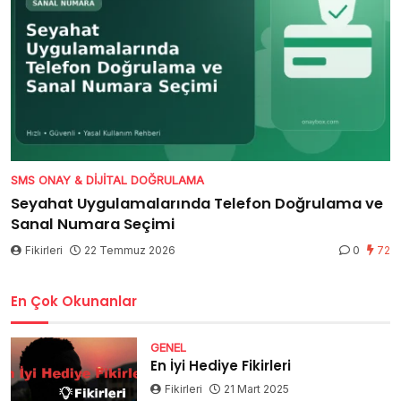
SMS ONAY & DIJITAL DOĞRULAMA
Seyahat Uygulamalarında Telefon Doğrulama ve
Sanal Numara Seçimi
Fikirleri
22 Temmuz 2026
0
72
En Çok Okunanlar
GENEL
En İyi Hediye Fikirleri
Fikirleri
21 Mart 2025