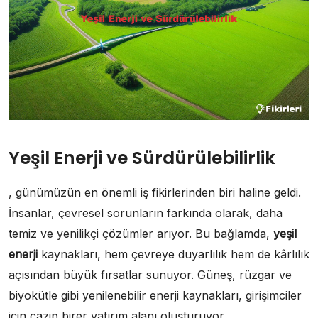
Yeşil Enerji ve Sürdürülebilirlik
, günümüzün en önemli iş fikirlerinden biri haline geldi.
İnsanlar, çevresel sorunların farkında olarak, daha
temiz ve yenilikçi çözümler arıyor. Bu bağlamda,
yeşil
enerji
kaynakları, hem çevreye duyarlılık hem de kârlılık
açısından büyük fırsatlar sunuyor. Güneş, rüzgar ve
biyokütle gibi yenilenebilir enerji kaynakları, girişimciler
için cazip birer yatırım alanı oluşturuyor.