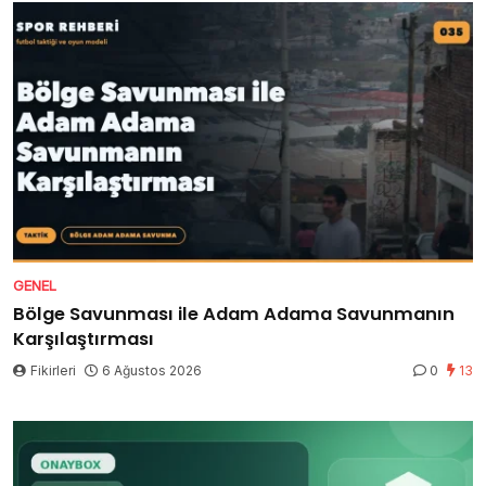
GENEL
Bölge Savunması ile Adam Adama Savunmanın
Karşılaştırması
Fikirleri
6 Ağustos 2026
0
13