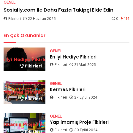
GENEL
Sosially.com ile Daha Fazla Takipçi Elde Edin
Fikirleri
22 Haziran 2026
0
114
En Çok Okunanlar
GENEL
En İyi Hediye Fikirleri
Fikirleri
21 Mart 2025
GENEL
Kermes Fikirleri
Fikirleri
27 Eylül 2024
GENEL
Yapılmamış Proje Fikirleri
Fikirleri
30 Eylül 2024