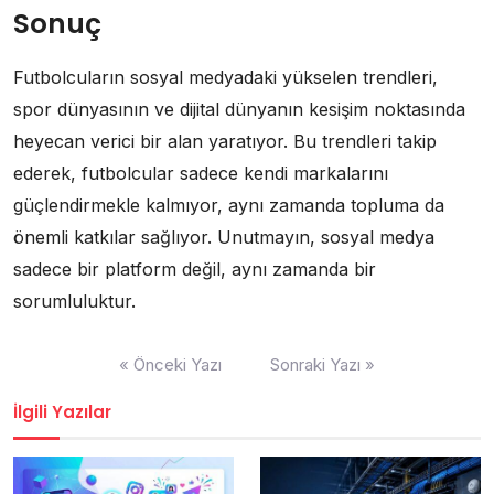
Sonuç
Futbolcuların sosyal medyadaki yükselen trendleri,
spor dünyasının ve dijital dünyanın kesişim noktasında
heyecan verici bir alan yaratıyor. Bu trendleri takip
ederek, futbolcular sadece kendi markalarını
güçlendirmekle kalmıyor, aynı zamanda topluma da
önemli katkılar sağlıyor. Unutmayın, sosyal medya
sadece bir platform değil, aynı zamanda bir
sorumluluktur.
Yazı
« Önceki Yazı
Sonraki Yazı »
gezinmesi
İlgili Yazılar