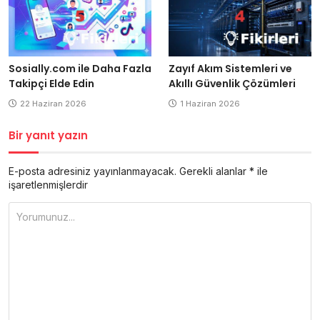
Sosially.com ile Daha Fazla
Zayıf Akım Sistemleri ve
Takipçi Elde Edin
Akıllı Güvenlik Çözümleri
22 Haziran 2026
1 Haziran 2026
Bir yanıt yazın
E-posta adresiniz yayınlanmayacak.
Gerekli alanlar
*
ile
işaretlenmişlerdir