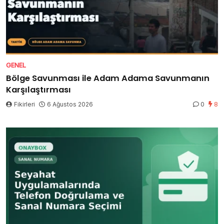
GENEL
Bölge Savunması ile Adam Adama Savunmanın
Karşılaştırması
Fikirleri
6 Ağustos 2026
0
8