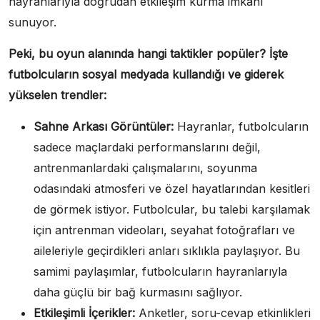
hayranlarıyla doğrudan etkileşim kurma imkanı
sunuyor.
Peki, bu oyun alanında hangi taktikler popüler? İşte
futbolcuların sosyal medyada kullandığı ve giderek
yükselen trendler:
Sahne Arkası Görüntüler:
Hayranlar, futbolcuların
sadece maçlardaki performanslarını değil,
antrenmanlardaki çalışmalarını, soyunma
odasındaki atmosferi ve özel hayatlarından kesitleri
de görmek istiyor. Futbolcular, bu talebi karşılamak
için antrenman videoları, seyahat fotoğrafları ve
aileleriyle geçirdikleri anları sıklıkla paylaşıyor. Bu
samimi paylaşımlar, futbolcuların hayranlarıyla
daha güçlü bir bağ kurmasını sağlıyor.
Etkileşimli İçerikler:
Anketler, soru-cevap etkinlikleri