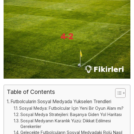
Table of Contents
Futbolcularin Sosyal Medyada Yukselen Trendleri
Sosyal Medya: Futbolcular İçin Yeni Bir Oyun Alanı mı?
Sosyal Medya Stratejileri: Başarıya Giden Yol Haritası
Sosyal Medyanın Karanlık Yüzü: Dikkat Edilmesi
Gerekenler
Gelecekte Futbolcuların Sosyal Medyadaki Rolü Nasıl