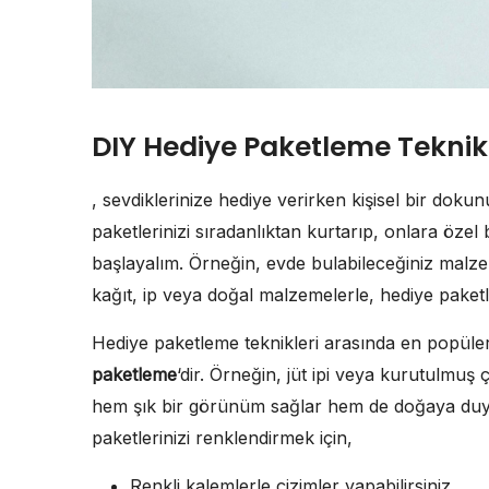
DIY Hediye Paketleme Teknikl
, sevdiklerinize hediye verirken kişisel bir doku
paketlerinizi sıradanlıktan kurtarıp, onlara özel b
başlayalım. Örneğin, evde bulabileceğiniz malzem
kağıt, ip veya doğal malzemelerle, hediye paketlerin
Hediye paketleme teknikleri arasında en popüler
paketleme
‘dir. Örneğin, jüt ipi veya kurutulmuş ç
hem şık bir görünüm sağlar hem de doğaya duyar
paketlerinizi renklendirmek için,
Renkli kalemlerle çizimler yapabilirsiniz.