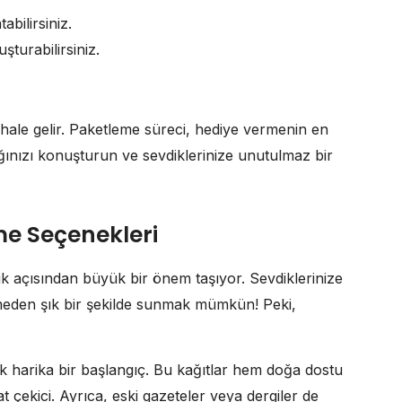
abilirsiniz.
şturabilirsiniz.
hale gelir. Paketleme süreci, hediye vermenin en
lığınızı konuşturun ve sevdiklerinize unutulmaz bir
me Seçenekleri
k açısından büyük bir önem taşıyor. Sevdiklerinize
rmeden şık bir şekilde sunmak mümkün! Peki,
k harika bir başlangıç. Bu kağıtlar hem doğa dostu
t çekici. Ayrıca, eski gazeteler veya dergiler de