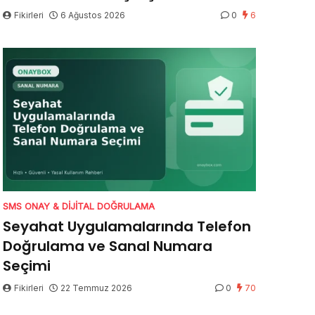
Fikirleri
6 Ağustos 2026
0
6
SMS ONAY & DIJITAL DOĞRULAMA
Seyahat Uygulamalarında Telefon
Doğrulama ve Sanal Numara
Seçimi
Fikirleri
22 Temmuz 2026
0
70