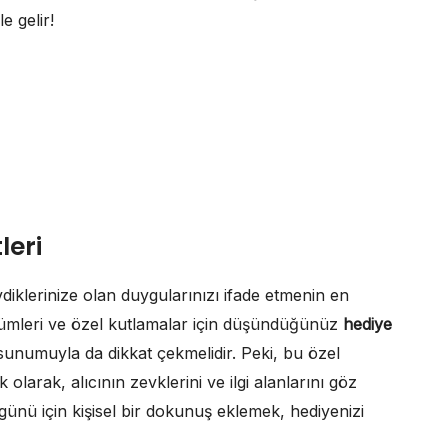
e gelir!
leri
iklerinize olan duygularınızı ifade etmenin en
önümleri ve özel kutlamalar için düşündüğünüz
hediye
 sunumuyla da dikkat çekmelidir. Peki, bu özel
 olarak, alıcının zevklerini ve ilgi alanlarını göz
nü için kişisel bir dokunuş eklemek, hediyenizi