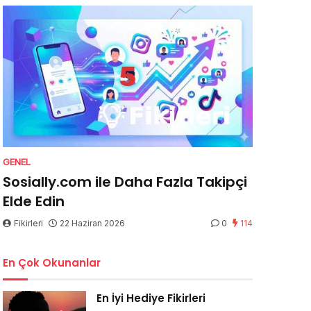
GENEL
Sosially.com ile Daha Fazla Takipçi
Elde Edin
Fikirleri
22 Haziran 2026
0
114
En Çok Okunanlar
En İyi Hediye Fikirleri