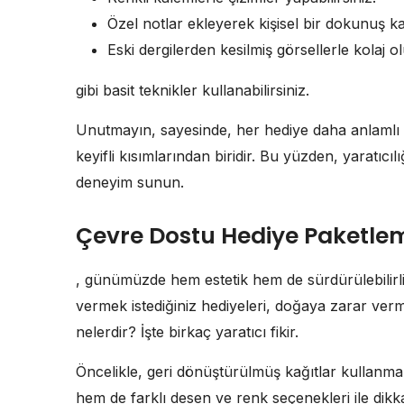
Özel notlar ekleyerek kişisel bir dokunuş kat
Eski dergilerden kesilmiş görsellerle kolaj olu
gibi basit teknikler kullanabilirsiniz.
Unutmayın, sayesinde, her hediye daha anlamlı 
keyifli kısımlarından biridir. Bu yüzden, yaratıcı
deneyim sunun.
Çevre Dostu Hediye Paketle
, günümüzde hem estetik hem de sürdürülebilirli
vermek istediğiniz hediyeleri, doğaya zarar ve
nelerdir? İşte birkaç yaratıcı fikir.
Öncelikle, geri dönüştürülmüş kağıtlar kullanma
hem de farklı desen ve renk seçenekleri ile dikka