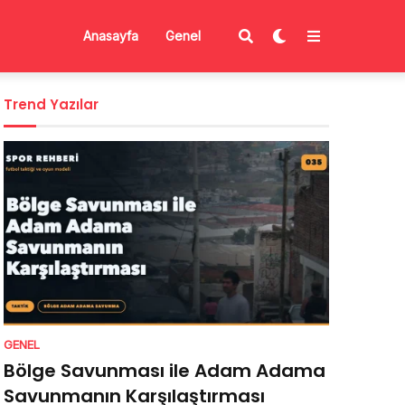
Anasayfa
Genel
Trend Yazılar
GENEL
Bölge Savunması ile Adam Adama
Savunmanın Karşılaştırması