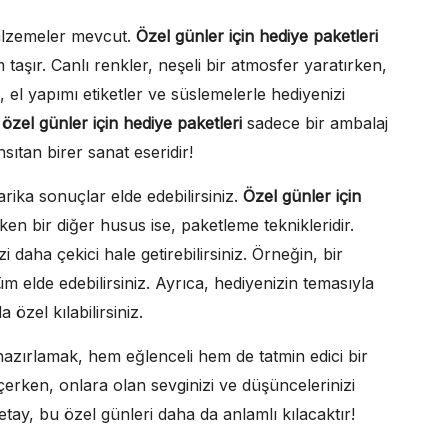
 malzemeler mevcut.
Özel günler için hediye paketleri
aşır. Canlı renkler, neşeli bir atmosfer yaratırken,
a, el yapımı etiketler ve süslemelerle hediyenizi
,
özel günler için hediye paketleri
sadece bir ambalaj
ıtan birer sanat eseridir!
arika sonuçlar elde edebilirsiniz.
Özel günler için
en bir diğer husus ise, paketleme teknikleridir.
 daha çekici hale getirebilirsiniz. Örneğin, bir
üm elde edebilirsiniz. Ayrıca, hediyenizin temasıyla
özel kılabilirsiniz.
azırlamak, hem eğlenceli hem de tatmin edici bir
eçerken, onlara olan sevginizi ve düşüncelerinizi
ay, bu özel günleri daha da anlamlı kılacaktır!