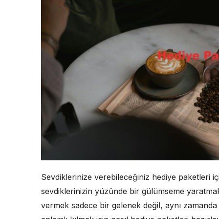
Sevdiklerinize verebileceğiniz hediye paketleri içi
sevdiklerinizin yüzünde bir gülümseme yaratmak 
vermek sadece bir gelenek değil, aynı zamanda d