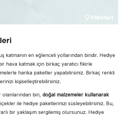
eri
nuş katmanın en eğlenceli yollarından biridir. Hediye
ir hava katmak için birkaç yaratıcı fikirle
elerle harika paketler yapabilirsiniz. Birkaç renkli
izi kişiselleştirebilirsiniz.
 olanlarından biri,
doğal malzemeler kullanarak
içekler ile hediye paketlerinizi süsleyebilirsiniz. Bu,
lı bir yaklaşım sergilemiş olursunuz. Hediye