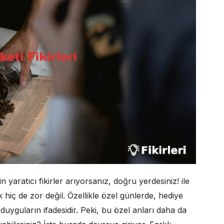
n yaratıcı fikirler arıyorsanız, doğru yerdesiniz! ile
hiç de zor değil. Özellikle özel günlerde, hediye
uyguların ifadesidir. Peki, bu özel anları daha da