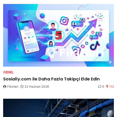
GENEL
Sosially.com ile Daha Fazla Takipçi Elde Edin
Fikirleri
22 Haziran 2026
0
113