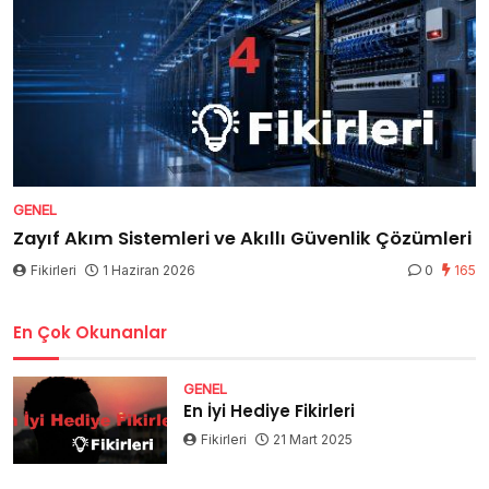
GENEL
Zayıf Akım Sistemleri ve Akıllı Güvenlik Çözümleri
Fikirleri
1 Haziran 2026
0
165
En Çok Okunanlar
GENEL
En İyi Hediye Fikirleri
Fikirleri
21 Mart 2025