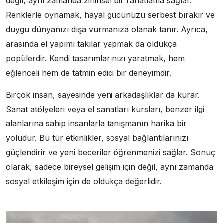
değil, aynı zamanda zihinsel bir rahatlama sağlar.
Renklerle oynamak, hayal gücünüzü serbest bırakır ve
duygu dünyanızı dışa vurmanıza olanak tanır. Ayrıca,
arasında el yapımı takılar yapmak da oldukça
popülerdir. Kendi tasarımlarınızı yaratmak, hem
eğlenceli hem de tatmin edici bir deneyimdir.
Birçok insan, sayesinde yeni arkadaşlıklar da kurar.
Sanat atölyeleri veya el sanatları kursları, benzer ilgi
alanlarına sahip insanlarla tanışmanın harika bir
yoludur. Bu tür etkinlikler, sosyal bağlantılarınızı
güçlendirir ve yeni beceriler öğrenmenizi sağlar. Sonuç
olarak, sadece bireysel gelişim için değil, aynı zamanda
sosyal etkileşim için de oldukça değerlidir.