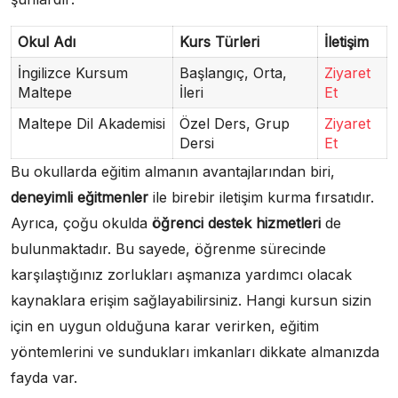
Okul Adı
Kurs Türleri
İletişim
İngilizce Kursum
Başlangıç, Orta,
Ziyaret
Maltepe
İleri
Et
Maltepe Dil Akademisi
Özel Ders, Grup
Ziyaret
Dersi
Et
Bu okullarda eğitim almanın avantajlarından biri,
deneyimli eğitmenler
ile birebir iletişim kurma fırsatıdır.
Ayrıca, çoğu okulda
öğrenci destek hizmetleri
de
bulunmaktadır. Bu sayede, öğrenme sürecinde
karşılaştığınız zorlukları aşmanıza yardımcı olacak
kaynaklara erişim sağlayabilirsiniz. Hangi kursun sizin
için en uygun olduğuna karar verirken, eğitim
yöntemlerini ve sundukları imkanları dikkate almanızda
fayda var.