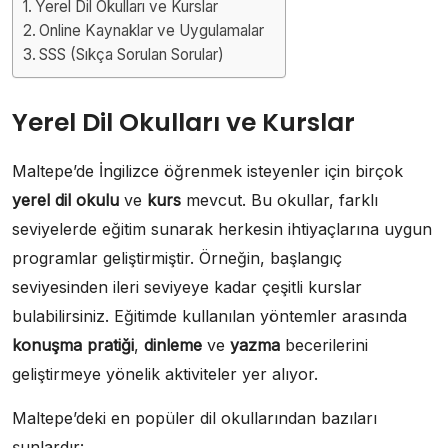
Yerel Dil Okulları ve Kurslar
Online Kaynaklar ve Uygulamalar
SSS (Sıkça Sorulan Sorular)
Yerel Dil Okulları ve Kurslar
Maltepe’de İngilizce öğrenmek isteyenler için birçok
yerel dil okulu
ve
kurs
mevcut. Bu okullar, farklı
seviyelerde eğitim sunarak herkesin ihtiyaçlarına uygun
programlar geliştirmiştir. Örneğin, başlangıç
seviyesinden ileri seviyeye kadar çeşitli kurslar
bulabilirsiniz. Eğitimde kullanılan yöntemler arasında
konuşma pratiği
,
dinleme
ve
yazma
becerilerini
geliştirmeye yönelik aktiviteler yer alıyor.
Maltepe’deki en popüler dil okullarından bazıları
şunlardır: