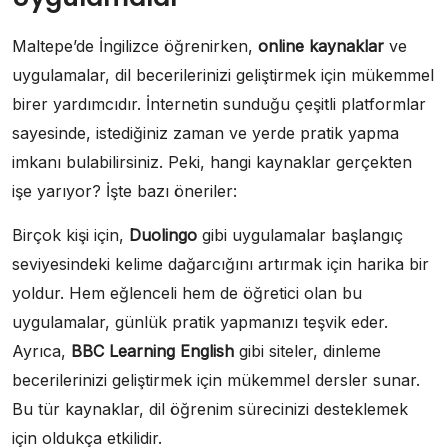
Maltepe’de İngilizce öğrenirken,
online kaynaklar
ve
uygulamalar, dil becerilerinizi geliştirmek için mükemmel
birer yardımcıdır. İnternetin sunduğu çeşitli platformlar
sayesinde, istediğiniz zaman ve yerde pratik yapma
imkanı bulabilirsiniz. Peki, hangi kaynaklar gerçekten
işe yarıyor? İşte bazı öneriler:
Birçok kişi için,
Duolingo
gibi uygulamalar başlangıç
seviyesindeki kelime dağarcığını artırmak için harika bir
yoldur. Hem eğlenceli hem de öğretici olan bu
uygulamalar, günlük pratik yapmanızı teşvik eder.
Ayrıca,
BBC Learning English
gibi siteler, dinleme
becerilerinizi geliştirmek için mükemmel dersler sunar.
Bu tür kaynaklar, dil öğrenim sürecinizi desteklemek
için oldukça etkilidir.