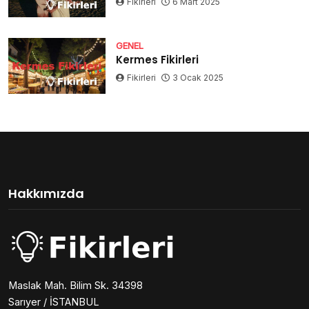
Fikirleri
6 Mart 2025
GENEL
Kermes Fikirleri
Fikirleri
3 Ocak 2025
Hakkımızda
Maslak Mah. Bilim Sk. 34398
Sarıyer / İSTANBUL