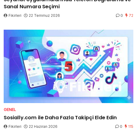
Sanal Numara Seçimi
Fikirleri
22 Temmuz 2026
0
72
GENEL
Sosially.com ile Daha Fazla Takipçi Elde Edin
Fikirleri
22 Haziran 2026
0
115