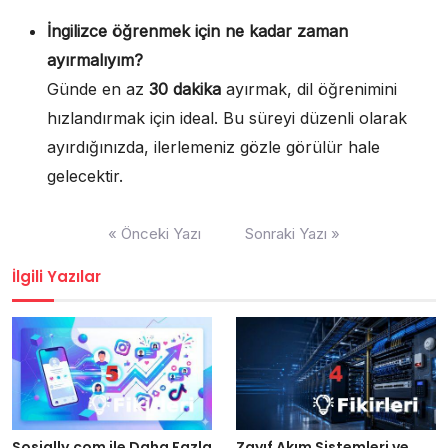
İngilizce öğrenmek için ne kadar zaman
ayırmalıyım?
Günde en az
30 dakika
ayırmak, dil öğrenimini
hızlandırmak için ideal. Bu süreyi düzenli olarak
ayırdığınızda, ilerlemeniz gözle görülür hale
gelecektir.
Yazı
« Önceki Yazı
Sonraki Yazı »
gezinmesi
İlgili Yazılar
Sosially.com ile Daha Fazla
Zayıf Akım Sistemleri ve