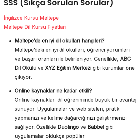
SSS (Sıkça Sorulan Sorular)
İngilizce Kursu Maltepe
Maltepe Dil Kursu Fiyatları
Maltepe’de en iyi dil okulları hangileri?
Maltepe’deki en iyi dil okulları, öğrenci yorumları
ve başarı oranları ile belirleniyor. Genellikle,
ABC
Dil Okulu
ve
XYZ Eğitim Merkezi
gibi kurumlar öne
çıkıyor.
Online kaynaklar ne kadar etkili?
Online kaynaklar, dil öğreniminde büyük bir avantaj
sunuyor. Uygulamalar ve web siteleri, pratik
yapmanızı ve kelime dağarcığınızı geliştirmenizi
sağlıyor. Özellikle
Duolingo
ve
Babbel
gibi
uygulamalar oldukça popüler.