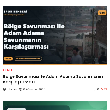
GENEL
Bölge Savunması ile Adam Adama Savunmanın
Karşılaştırması
Fikirleri
6 Ağustos 2026
0
13