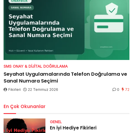
SMS ONAY & DIJITAL DOĞRULAMA
Seyahat Uygulamalarında Telefon Doğrulama ve
Sanal Numara Seçimi
Fikirleri
22 Temmuz 2026
0
72
En Çok Okunanlar
GENEL
En İyi Hediye Fikirleri