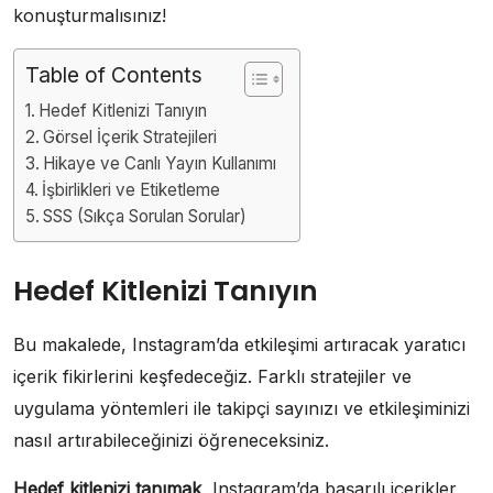
konuşturmalısınız!
Table of Contents
Hedef Kitlenizi Tanıyın
Görsel İçerik Stratejileri
Hikaye ve Canlı Yayın Kullanımı
İşbirlikleri ve Etiketleme
SSS (Sıkça Sorulan Sorular)
Hedef Kitlenizi Tanıyın
Bu makalede, Instagram’da etkileşimi artıracak yaratıcı
içerik fikirlerini keşfedeceğiz. Farklı stratejiler ve
uygulama yöntemleri ile takipçi sayınızı ve etkileşiminizi
nasıl artırabileceğinizi öğreneceksiniz.
Hedef kitlenizi tanımak
, Instagram’da başarılı içerikler