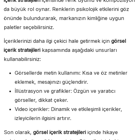
içerik stratejileri
içerisinde renk uyumu ve kompozisyon
da büyük rol oynar. Renklerin psikolojik etkilerini göz
önünde bulundurarak, markanızın kimliğine uygun
paletler seçebilirsiniz.
İçeriklerinizi daha ilgi çekici hale getirmek için
görsel
içerik stratejileri
kapsamında aşağıdaki unsurları
kullanabilirsiniz:
Görsellerde metin kullanımı: Kısa ve öz metinler
eklemek, mesajınızı güçlendirir.
İllüstrasyon ve grafikler: Özgün ve yaratıcı
görseller, dikkat çeker.
Video içerikler: Dinamik ve etkileşimli içerikler,
izleyicilerin ilgisini artırır.
Son olarak,
görsel içerik stratejileri
içinde hikaye