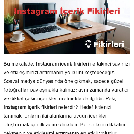
Bu makalede,
Instagram içerik fikirleri
ile takipçi sayınızı
ve etkileşiminizi artırmanın yollarını keşfedeceğiz.
Sosyal medya dünyasında öne çıkmak, sadece güzel
fotoğraflar paylaşmakla kalmaz; aynı zamanda yaratıcı
ve dikkat çekici içerikler üretmekle de ilgilidir. Peki,
Instagram içerik fikirleri
nelerdir? Hedef kitlenizi
tanımak, onların ilgi alanlarına uygun içerikler
oluşturmak için ilk adım olmalıdır. Bu, onların dikkatini
çekmenin ve etkileşimi artırmanın en etkili yoludur.