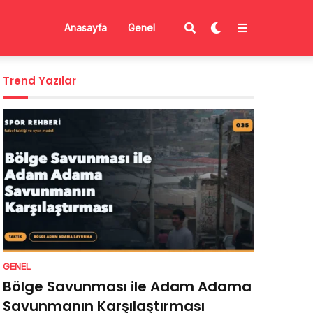
Anasayfa
Genel
Trend Yazılar
GENEL
Bölge Savunması ile Adam Adama
Savunmanın Karşılaştırması