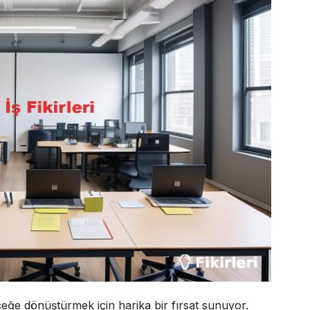
erçeğe dönüştürmek için harika bir fırsat sunuyor.