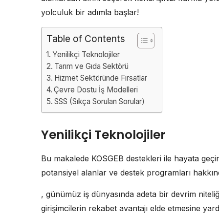
yolculuk bir adımla başlar!
Table of Contents
Yenilikçi Teknolojiler
Tarım ve Gıda Sektörü
Hizmet Sektöründe Fırsatlar
Çevre Dostu İş Modelleri
SSS (Sıkça Sorulan Sorular)
Yenilikçi Teknolojiler
Bu makalede KOSGEB destekleri ile hayata geçirileb
potansiyel alanlar ve destek programları hakkınd
, günümüz iş dünyasında adeta bir devrim niteliğ
girişimcilerin rekabet avantajı elde etmesine yard