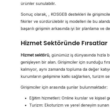
ürünler sunulabilir.
Sonuç olarak, , KOSGEB destekleri ile girişimciler
fikirler ve sürdürülebilir iş modelleri ile bu a
başarılı girişimin arkasında iyi bir planlama ve de
Hizmet Sektöründe Fırsatlar
Hizmet sektörü
, günümüz iş dünyasında hızla b
genişleyen bir alan. Girişimciler için sunduğu f
kalmıyor, aynı zamanda topluma da değer katıyor
kurumların gelişimine katkı sağlarken, turizm sek
Girişimciler için arasında şunlar bulunmaktadır:
Eğitim hizmetleri: Online kurslar ve kişisel g
Turizm: Ekoturizm ve yerel deneyim sunan 