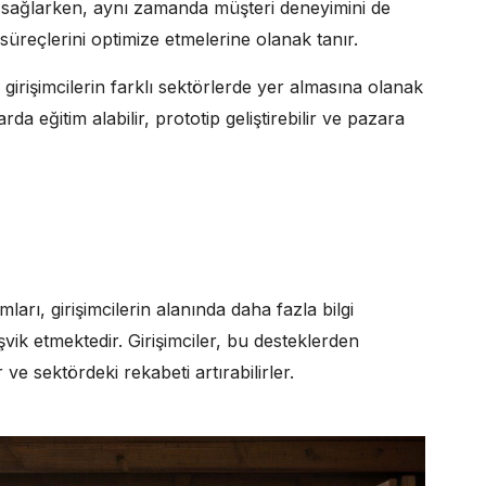
ını sağlarken, aynı zamanda müşteri deneyimini de
iş süreçlerini optimize etmelerine olanak tanır.
 girişimcilerin farklı sektörlerde yer almasına olanak
rda eğitim alabilir, prototip geliştirebilir ve pazara
ı, girişimcilerin alanında daha fazla bilgi
şvik etmektedir. Girişimciler, bu desteklerden
r ve sektördeki rekabeti artırabilirler.