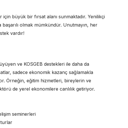
 için büyük bir fırsat alanı sunmaktadır. Yenilikçi
landa başarılı olmak mümkündür. Unutmayın, her
stek vardır!
üyüyen ve KOSGEB destekleri ile daha da
ırsatlar, sadece ekonomik kazanç sağlamakla
. Örneğin, eğitim hizmetleri, bireylerin ve
törü de yerel ekonomilere canlılık getiriyor.
elişim seminerleri
turlar