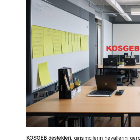
KOSGEB destekleri
, girişimcilerin hayallerini g