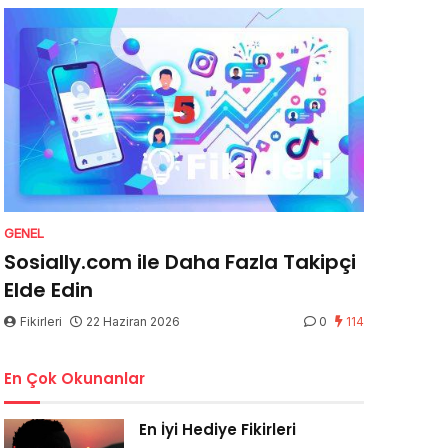
GENEL
Sosially.com ile Daha Fazla Takipçi
Elde Edin
Fikirleri
22 Haziran 2026
0
114
En Çok Okunanlar
En İyi Hediye Fikirleri