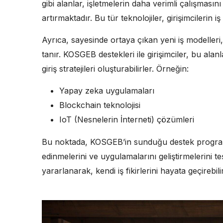
gibi alanlar, işletmelerin daha verimli çalışmas
artırmaktadır. Bu tür teknolojiler, girişimcilerin 
Ayrıca, sayesinde ortaya çıkan yeni iş modelleri,
tanır. KOSGEB destekleri ile girişimciler, bu alanla
giriş stratejileri oluşturabilirler. Örneğin:
Yapay zeka uygulamaları
Blockchain teknolojisi
IoT (Nesnelerin İnterneti) çözümleri
Bu noktada, KOSGEB’in sunduğu destek programlar
edinmelerini ve uygulamalarını geliştirmelerini te
yararlanarak, kendi iş fikirlerini hayata geçirebili