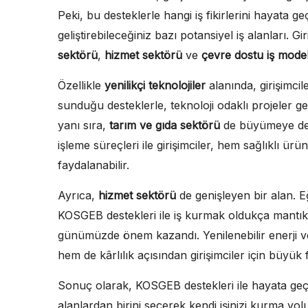
Peki, bu desteklerle hangi iş fikirlerini hayata ge
geliştirebileceğiniz bazı potansiyel iş alanları. Gir
sektörü
,
hizmet sektörü
ve
çevre dostu iş model
Özellikle
yenilikçi teknolojiler
alanında, girişimcil
sunduğu desteklerle, teknoloji odaklı projeler gel
yanı sıra,
tarım ve gıda sektörü
de büyümeye dev
işleme süreçleri ile girişimciler, hem sağlıklı 
faydalanabilir.
Ayrıca,
hizmet sektörü
de genişleyen bir alan. E
KOSGEB destekleri ile iş kurmak oldukça mantık
günümüzde önem kazandı. Yenilenebilir enerji ve
hem de kârlılık açısından girişimciler için büyük 
Sonuç olarak, KOSGEB destekleri ile hayata geçiril
alanlardan birini seçerek kendi işinizi kurma yo