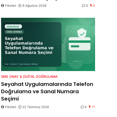
Fikirleri
6 Ağustos 2026
0
9
SMS ONAY & DIJITAL DOĞRULAMA
Seyahat Uygulamalarında Telefon
Doğrulama ve Sanal Numara
Seçimi
Fikirleri
22 Temmuz 2026
0
71