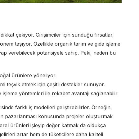
ikkat çekiyor. Girişimciler için sunduğu fırsatlar,
em taşıyor. Özellikle organik tarım ve gıda işleme
evap verebilecek potansiyele sahip. Peki, neden bu
doğal ürünlere yöneliyor.
i teşvik etmek için çeşitli destekler sunuyor.
 işleme yöntemleri ile rekabet avantajı sağlanabilir.
nde farklı iş modelleri geliştirebilirler. Örneğin,
nlerin pazarlanması konusunda projeler oluşturmak
erel ürünleri işleyip değer katmak da oldukça
lirleri artar hem de tüketicilere daha kaliteli