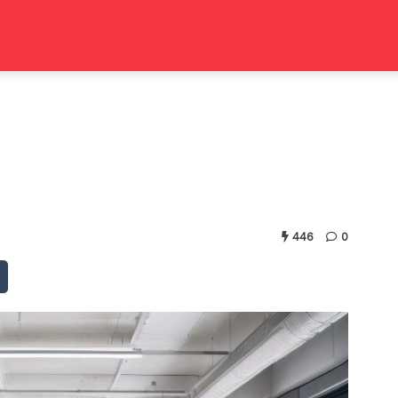
446
0