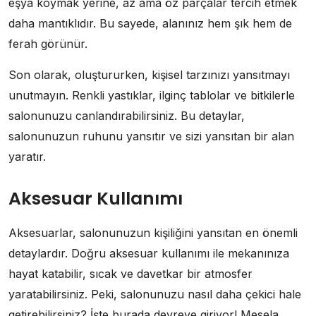
eşya koymak yerine, az ama öz parçalar tercih etmek
daha mantıklıdır. Bu sayede, alanınız hem şık hem de
ferah görünür.
Son olarak, oluştururken, kişisel tarzınızı yansıtmayı
unutmayın. Renkli yastıklar, ilginç tablolar ve bitkilerle
salonunuzu canlandırabilirsiniz. Bu detaylar,
salonunuzun ruhunu yansıtır ve sizi yansıtan bir alan
yaratır.
Aksesuar Kullanımı
Aksesuarlar, salonunuzun kişiliğini yansıtan en önemli
detaylardır. Doğru aksesuar kullanımı ile mekanınıza
hayat katabilir, sıcak ve davetkar bir atmosfer
yaratabilirsiniz. Peki, salonunuzu nasıl daha çekici hale
getirebilirsiniz? İşte burada devreye giriyor! Mesela,