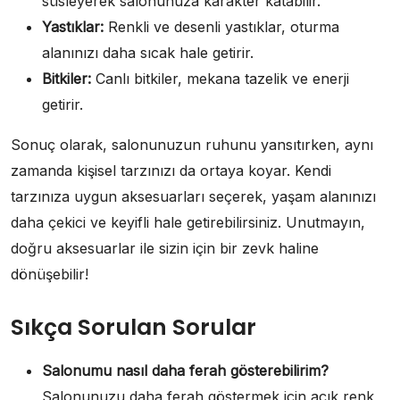
süsleyerek salonunuza karakter katabilir.
Yastıklar:
Renkli ve desenli yastıklar, oturma
alanınızı daha sıcak hale getirir.
Bitkiler:
Canlı bitkiler, mekana tazelik ve enerji
getirir.
Sonuç olarak, salonunuzun ruhunu yansıtırken, aynı
zamanda kişisel tarzınızı da ortaya koyar. Kendi
tarzınıza uygun aksesuarları seçerek, yaşam alanınızı
daha çekici ve keyifli hale getirebilirsiniz. Unutmayın,
doğru aksesuarlar ile sizin için bir zevk haline
dönüşebilir!
Sıkça Sorulan Sorular
Salonumu nasıl daha ferah gösterebilirim?
Salonunuzu daha ferah göstermek için açık renk