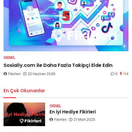
GENEL
Sosially.com ile Daha Fazla Takipçi Elde Edin
Fikirleri
22 Haziran 2026
0
114
En Çok Okunanlar
GENEL
En İyi Hediye Fikirleri
Fikirleri
21 Mart 2025