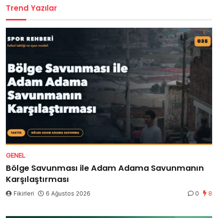
Trend Yazılar
GENEL
Bölge Savunması ile Adam Adama Savunmanın
Karşılaştırması
Fikirleri
6 Ağustos 2026
0
8