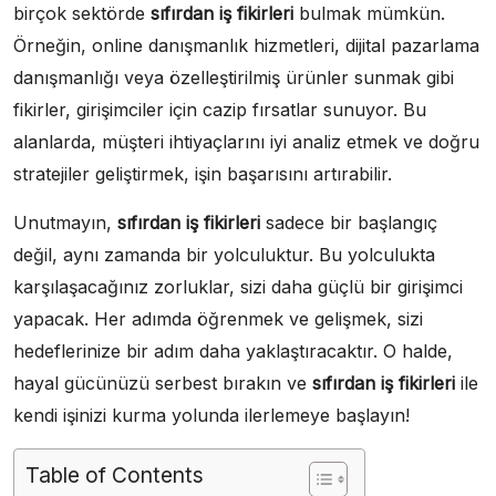
birçok sektörde
sıfırdan iş fikirleri
bulmak mümkün.
Örneğin, online danışmanlık hizmetleri, dijital pazarlama
danışmanlığı veya özelleştirilmiş ürünler sunmak gibi
fikirler, girişimciler için cazip fırsatlar sunuyor. Bu
alanlarda, müşteri ihtiyaçlarını iyi analiz etmek ve doğru
stratejiler geliştirmek, işin başarısını artırabilir.
Unutmayın,
sıfırdan iş fikirleri
sadece bir başlangıç
değil, aynı zamanda bir yolculuktur. Bu yolculukta
karşılaşacağınız zorluklar, sizi daha güçlü bir girişimci
yapacak. Her adımda öğrenmek ve gelişmek, sizi
hedeflerinize bir adım daha yaklaştıracaktır. O halde,
hayal gücünüzü serbest bırakın ve
sıfırdan iş fikirleri
ile
kendi işinizi kurma yolunda ilerlemeye başlayın!
Table of Contents