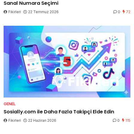
Sanal Numara Seçimi
Fikirleri
22 Temmuz 2026
0
72
GENEL
Sosially.com ile Daha Fazla Takipçi Elde Edin
Fikirleri
22 Haziran 2026
0
115