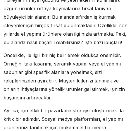
, bireylerin hayal gücünü ve yeteneklerini kullanarak
özgün ürünler ortaya koymalarına fırsat tanıyan
büyüleyici bir alandır. Bu alanda sıfırdan iş kurmak
isteyenler için birçok fırsat bulunmaktadır. Özellikle, son
yıllarda el yapımı ürünlere olan ilgi hızla artmakta. Peki,
bu alanda nasıl başarılı olabilirsiniz? İşte bazı ipuçları!
Öncelikle, ile ilgili bir niş belirlemek oldukça önemlidir.
Örneğin, takı tasarımı, seramik yapımı veya el yapımı
sabunlar gibi spesifik alanlara yönelmek, sizi
rakiplerinizden ayırabilir. Müşteri kitlenizi tanımak ve
onların ihtiyaçlarına yönelik ürünler geliştirmek, işinizin
başarısını artıracaktır.
Ayrıca, için etkili bir pazarlama stratejisi oluşturmak da
kritik bir adımdır. Sosyal medya platformları, el yapımı
ürünlerinizi tanıtmak için mükemmel bir mecra.