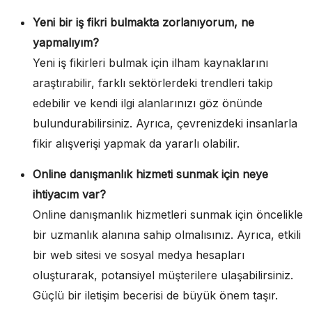
Yeni bir iş fikri bulmakta zorlanıyorum, ne
yapmalıyım?
Yeni iş fikirleri bulmak için ilham kaynaklarını
araştırabilir, farklı sektörlerdeki trendleri takip
edebilir ve kendi ilgi alanlarınızı göz önünde
bulundurabilirsiniz. Ayrıca, çevrenizdeki insanlarla
fikir alışverişi yapmak da yararlı olabilir.
Online danışmanlık hizmeti sunmak için neye
ihtiyacım var?
Online danışmanlık hizmetleri sunmak için öncelikle
bir uzmanlık alanına sahip olmalısınız. Ayrıca, etkili
bir web sitesi ve sosyal medya hesapları
oluşturarak, potansiyel müşterilere ulaşabilirsiniz.
Güçlü bir iletişim becerisi de büyük önem taşır.