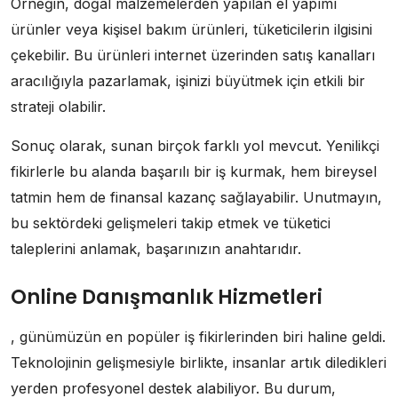
Örneğin, doğal malzemelerden yapılan el yapımı
ürünler veya kişisel bakım ürünleri, tüketicilerin ilgisini
çekebilir. Bu ürünleri internet üzerinden satış kanalları
aracılığıyla pazarlamak, işinizi büyütmek için etkili bir
strateji olabilir.
Sonuç olarak, sunan birçok farklı yol mevcut. Yenilikçi
fikirlerle bu alanda başarılı bir iş kurmak, hem bireysel
tatmin hem de finansal kazanç sağlayabilir. Unutmayın,
bu sektördeki gelişmeleri takip etmek ve tüketici
taleplerini anlamak, başarınızın anahtarıdır.
Online Danışmanlık Hizmetleri
, günümüzün en popüler iş fikirlerinden biri haline geldi.
Teknolojinin gelişmesiyle birlikte, insanlar artık diledikleri
yerden profesyonel destek alabiliyor. Bu durum,