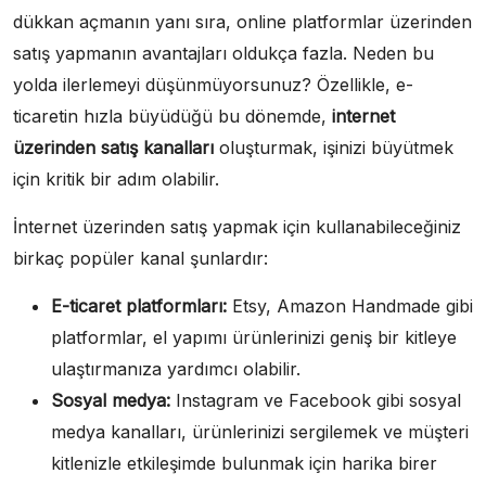
dükkan açmanın yanı sıra, online platformlar üzerinden
satış yapmanın avantajları oldukça fazla. Neden bu
yolda ilerlemeyi düşünmüyorsunuz? Özellikle, e-
ticaretin hızla büyüdüğü bu dönemde,
internet
üzerinden satış kanalları
oluşturmak, işinizi büyütmek
için kritik bir adım olabilir.
İnternet üzerinden satış yapmak için kullanabileceğiniz
birkaç popüler kanal şunlardır:
E-ticaret platformları:
Etsy, Amazon Handmade gibi
platformlar, el yapımı ürünlerinizi geniş bir kitleye
ulaştırmanıza yardımcı olabilir.
Sosyal medya:
Instagram ve Facebook gibi sosyal
medya kanalları, ürünlerinizi sergilemek ve müşteri
kitlenizle etkileşimde bulunmak için harika birer