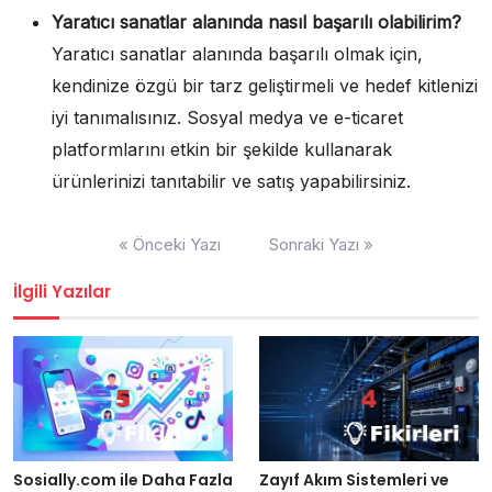
Yaratıcı sanatlar alanında nasıl başarılı olabilirim?
Yaratıcı sanatlar alanında başarılı olmak için,
kendinize özgü bir tarz geliştirmeli ve hedef kitlenizi
iyi tanımalısınız. Sosyal medya ve e-ticaret
platformlarını etkin bir şekilde kullanarak
ürünlerinizi tanıtabilir ve satış yapabilirsiniz.
Yazı
« Önceki Yazı
Sonraki Yazı »
gezinmesi
İlgili Yazılar
Sosially.com ile Daha Fazla
Zayıf Akım Sistemleri ve