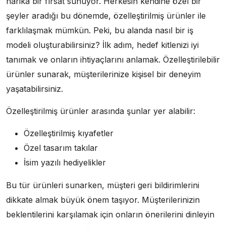
harika bir fırsat sunuyor. Herkesin kendine özel bir
şeyler aradığı bu dönemde, özelleştirilmiş ürünler ile
farklılaşmak mümkün. Peki, bu alanda nasıl bir iş
modeli oluşturabilirsiniz? İlk adım, hedef kitlenizi iyi
tanımak ve onların ihtiyaçlarını anlamak. Özelleştirilebilir
ürünler sunarak, müşterilerinize kişisel bir deneyim
yaşatabilirsiniz.
Özelleştirilmiş ürünler arasında şunlar yer alabilir:
Özelleştirilmiş kıyafetler
Özel tasarım takılar
İsim yazılı hediyelikler
Bu tür ürünleri sunarken, müşteri geri bildirimlerini
dikkate almak büyük önem taşıyor. Müşterilerinizin
beklentilerini karşılamak için onların önerilerini dinleyin