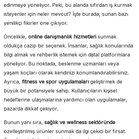
edinmeye yöneliyor. Peki, bu alanda sıfırdan iş kurmak
isteyenler için neler mevcut? İşte burada, sunan bazı
yenilikçi fikirler öne çıkıyor.
Öncelikle,
online danışmanlık hizmetleri
sunmak
oldukça cazip bir seçenek. İnsanlar, sağlık konularında
bilgi almak ve rehberlik istemek için dijital platformlara
yöneliyor. Bu noktada, beslenme uzmanları veya
yaşam koçları olarak kendinizi konumlandırabilirsiniz.
Ayrıca,
fitness ve spor uygulamaları
geliştirmek de
büyük bir potansiyele sahip. Kullanıcıların kişisel
hedeflerine ulaşmalarına yardımcı olan uygulamalar,
pazarda dikkat çekiyor.
Bunun yanı sıra,
sağlık ve wellness sektöründe
özelleştirilmiş ürünler sunmak da ilgi çekici bir fırsat.