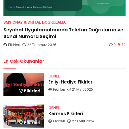
SMS ONAY & DIJITAL DOĞRULAMA
Seyahat Uygulamalarında Telefon Doğrulama ve
Sanal Numara Seçimi
Fikirleri
22 Temmuz 2026
0
72
En Çok Okunanlar
GENEL
En İyi Hediye Fikirleri
Fikirleri
21 Mart 2025
GENEL
Kermes Fikirleri
Fikirleri
27 Eylül 2024