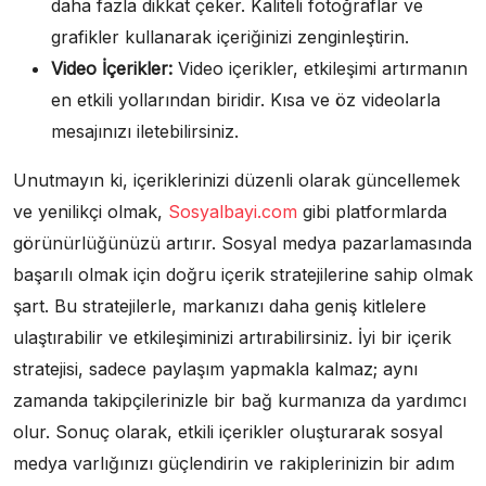
daha fazla dikkat çeker. Kaliteli fotoğraflar ve
grafikler kullanarak içeriğinizi zenginleştirin.
Video İçerikler:
Video içerikler, etkileşimi artırmanın
en etkili yollarından biridir. Kısa ve öz videolarla
mesajınızı iletebilirsiniz.
Unutmayın ki, içeriklerinizi düzenli olarak güncellemek
ve yenilikçi olmak,
Sosyalbayi.com
gibi platformlarda
görünürlüğünüzü artırır. Sosyal medya pazarlamasında
başarılı olmak için doğru içerik stratejilerine sahip olmak
şart. Bu stratejilerle, markanızı daha geniş kitlelere
ulaştırabilir ve etkileşiminizi artırabilirsiniz. İyi bir içerik
stratejisi, sadece paylaşım yapmakla kalmaz; aynı
zamanda takipçilerinizle bir bağ kurmanıza da yardımcı
olur. Sonuç olarak, etkili içerikler oluşturarak sosyal
medya varlığınızı güçlendirin ve rakiplerinizin bir adım