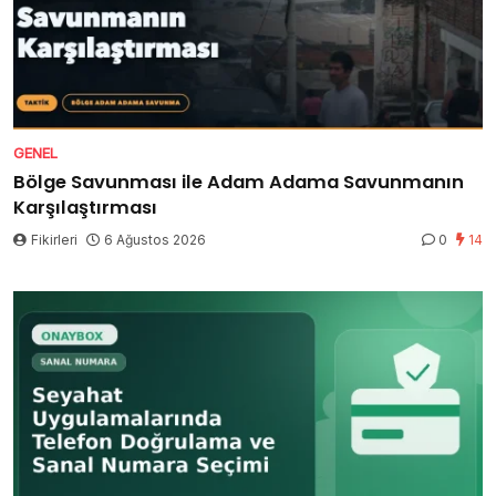
GENEL
Bölge Savunması ile Adam Adama Savunmanın
Karşılaştırması
Fikirleri
6 Ağustos 2026
0
14