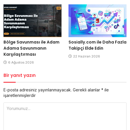
Bölge Savunması ile Adam
Sosially.com ile Daha Fazla
Adama Savunmanın
Takipçi Elde Edin
Karşılaştırması
22 Haziran 2026
6 Ağustos 2026
Bir yanıt yazın
E-posta adresiniz yayınlanmayacak.
Gerekli alanlar
*
ile
işaretlenmişlerdir