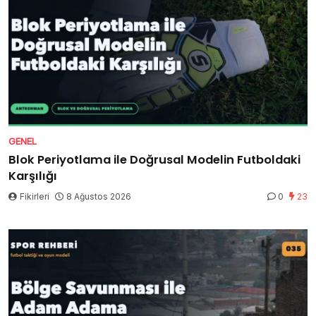
GENEL
Blok Periyotlama ile Doğrusal Modelin Futboldaki
Karşılığı
Fikirleri
8 Ağustos 2026
0
23