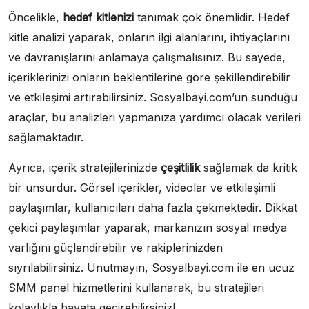
Öncelikle,
hedef kitlenizi
tanımak çok önemlidir. Hedef
kitle analizi yaparak, onların ilgi alanlarını, ihtiyaçlarını
ve davranışlarını anlamaya çalışmalısınız. Bu sayede,
içeriklerinizi onların beklentilerine göre şekillendirebilir
ve etkileşimi artırabilirsiniz. Sosyalbayi.com’un sunduğu
araçlar, bu analizleri yapmanıza yardımcı olacak verileri
sağlamaktadır.
Ayrıca, içerik stratejilerinizde
çeşitlilik
sağlamak da kritik
bir unsurdur. Görsel içerikler, videolar ve etkileşimli
paylaşımlar, kullanıcıları daha fazla çekmektedir. Dikkat
çekici paylaşımlar yaparak, markanızın sosyal medya
varlığını güçlendirebilir ve rakiplerinizden
sıyrılabilirsiniz. Unutmayın, Sosyalbayi.com ile en ucuz
SMM panel hizmetlerini kullanarak, bu stratejileri
kolaylıkla hayata geçirebilirsiniz!