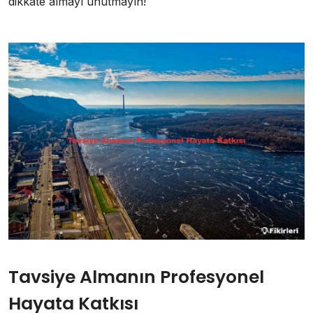
dikkate almayı unutmayın!
Tavsiye Almanın Profesyonel
Hayata Katkısı