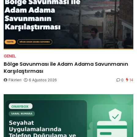
GENEL
Bölge Savunması ile Adam Adama Savunmanın
Karşılaştırması
Fikirleri
6 Ağustos 2026
0
14