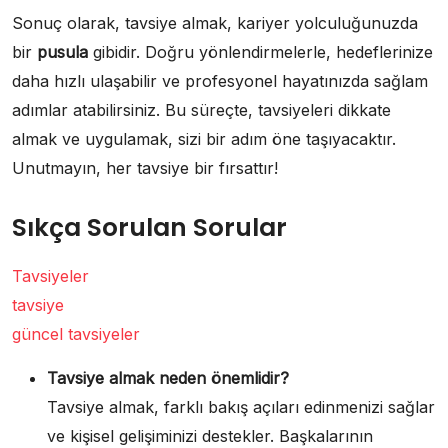
Sonuç olarak, tavsiye almak, kariyer yolculuğunuzda
bir
pusula
gibidir. Doğru yönlendirmelerle, hedeflerinize
daha hızlı ulaşabilir ve profesyonel hayatınızda sağlam
adımlar atabilirsiniz. Bu süreçte, tavsiyeleri dikkate
almak ve uygulamak, sizi bir adım öne taşıyacaktır.
Unutmayın, her tavsiye bir fırsattır!
Sıkça Sorulan Sorular
Tavsiyeler
tavsiye
güncel tavsiyeler
Tavsiye almak neden önemlidir?
Tavsiye almak, farklı bakış açıları edinmenizi sağlar
ve kişisel gelişiminizi destekler. Başkalarının