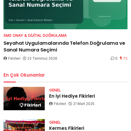
SMS ONAY & DIJITAL DOĞRULAMA
Seyahat Uygulamalarında Telefon Doğrulama ve
Sanal Numara Seçimi
Fikirleri
22 Temmuz 2026
0
72
En Çok Okunanlar
GENEL
En İyi Hediye Fikirleri
Fikirleri
21 Mart 2025
GENEL
Kermes Fikirleri