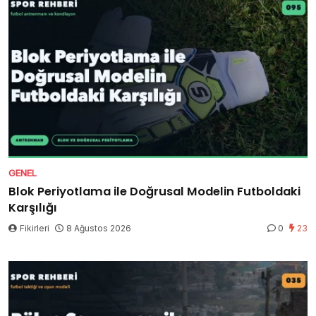
GENEL
Blok Periyotlama ile Doğrusal Modelin Futboldaki
Karşılığı
Fikirleri
8 Ağustos 2026
0
23